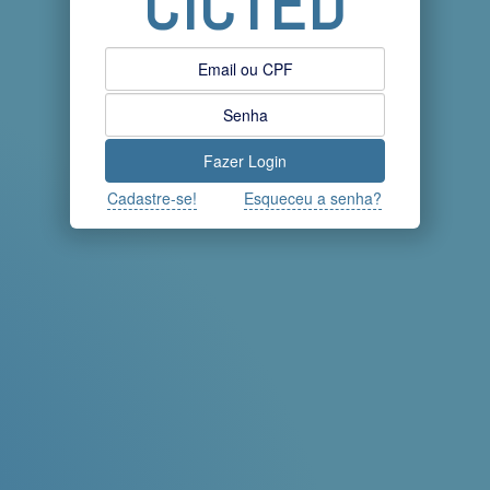
CICTED
Fazer Login
Cadastre-se!
Esqueceu a senha?